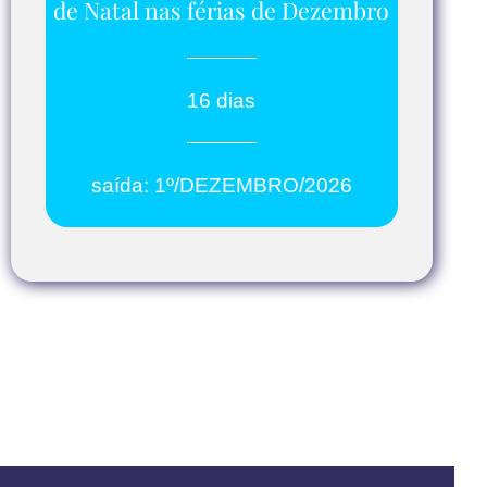
de Natal nas férias de Dezembro
16 dias
saída: 1º/DEZEMBRO/2026