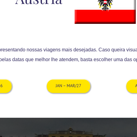
sentando nossas viagens mais desejadas. Caso queira visua
pelas datas que melhor lhe atendem, basta escolher uma das 
26
JAN – MAR/27