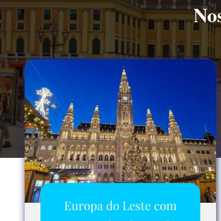
Nos
Europa do Leste com