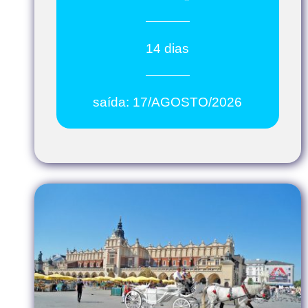
14 dias
saída: 17/AGOSTO/2026