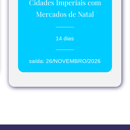
Cidades Imperiais com
Mercados de Natal
14 dias
saída: 26/NOVEMBRO/2026