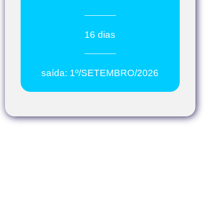
16 dias
saída: 1º/SETEMBRO/2026