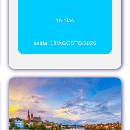
16 dias
saída: 18/AGOSTO/2026