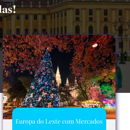
das!
Europa do Leste com Mercados