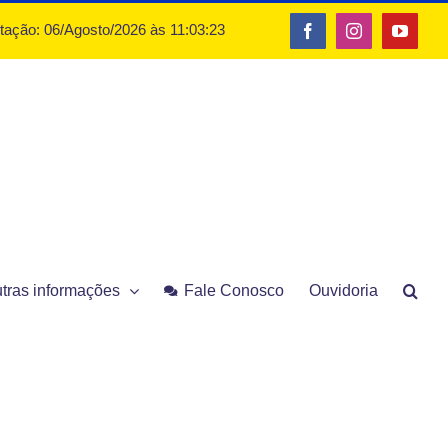
otação: 06/Agosto/2026 às 11:03:23
Facebook
Instagram
YouTu
tras informações
Fale Conosco
Ouvidoria