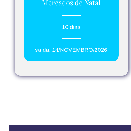
Mercados de Natal
16 dias
saída: 14/NOVEMBRO/2026