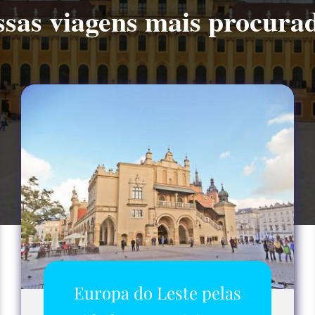
sas viagens mais procura
Europa do Leste pelas