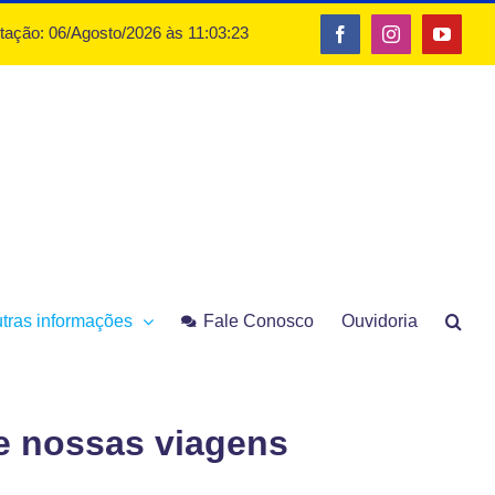
otação: 06/Agosto/2026 às 11:03:23
Facebook
Instagram
YouTu
tras informações
Fale Conosco
Ouvidoria
e nossas viagens