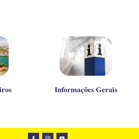
iros
Informações Gerais