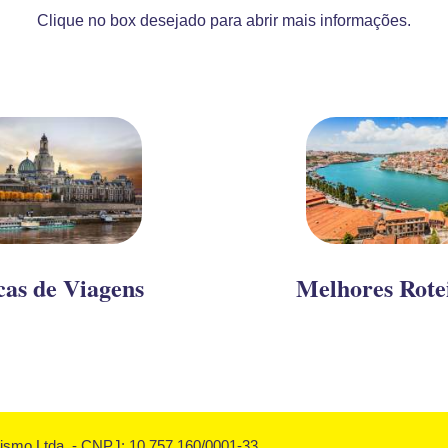
Clique no box desejado para abrir mais informações.
cas de Viagens
Melhores Rote
rismo Ltda. - CNPJ: 10.757.160/0001-33