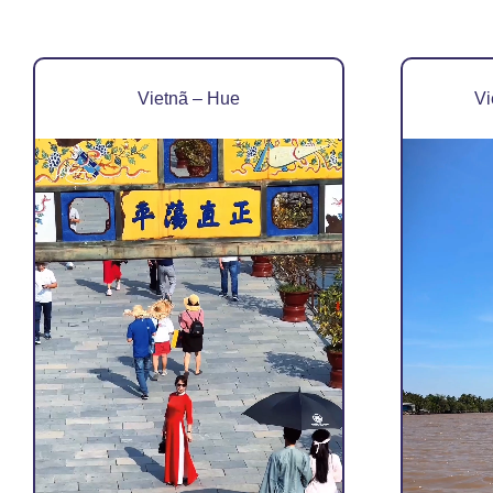
Vietnã – Hue
Vi