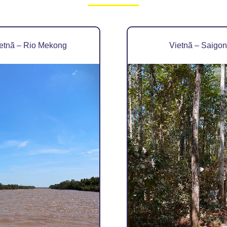
etnã – Rio Mekong
Vietnã – Saigon