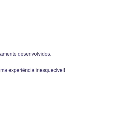
samente desenvolvidos.
uma experiência inesquecível!