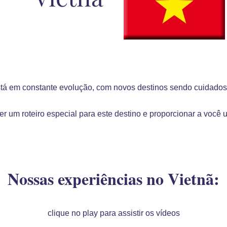
á em constante evolução, com novos destinos sendo cuidado
r um roteiro especial para este destino e proporcionar a você 
Nossas experiências no Vietnã:
clique no play para assistir os vídeos