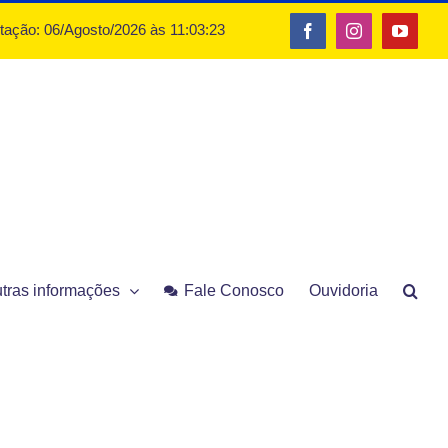
otação: 06/Agosto/2026 às 11:03:23
Facebook
Instagram
YouTu
tras informações
Fale Conosco
Ouvidoria