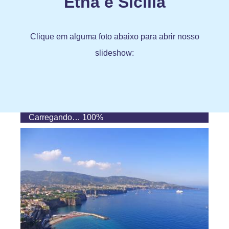
Etna e Sicília
Clique em alguma foto abaixo para abrir nosso
slideshow:
Carregando…
100%