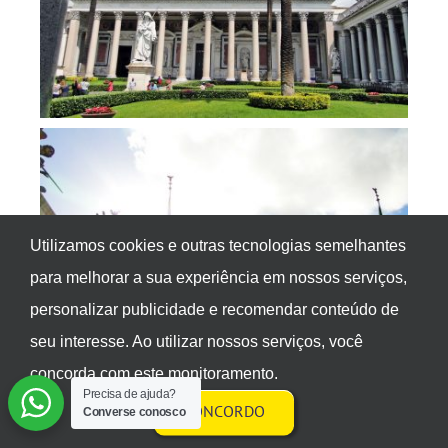
Utilizamos cookies e outras tecnologias semelhantes
para melhorar a sua experiência em nossos serviços,
personalizar publicidade e recomendar conteúdo de
seu interesse. Ao utilizar nossos serviços, você
concorda com este monitoramento.
Precisa de ajuda?
CONCORDO
Converse conosco