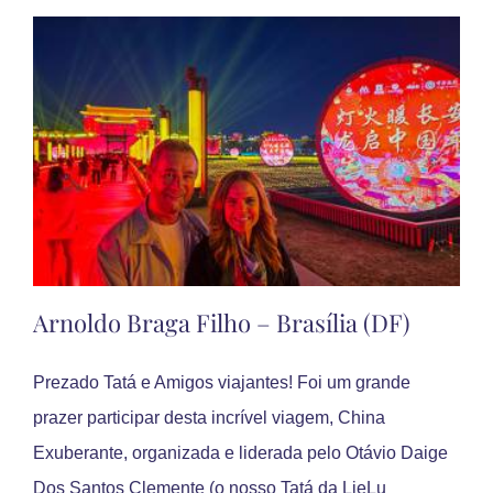
–
Rio
de
Janeiro
(RJ)
Arnoldo Braga Filho – Brasília (DF)
Prezado Tatá e Amigos viajantes! Foi um grande
prazer participar desta incrível viagem, China
Exuberante, organizada e liderada pelo Otávio Daige
Dos Santos Clemente (o nosso Tatá da LieLu