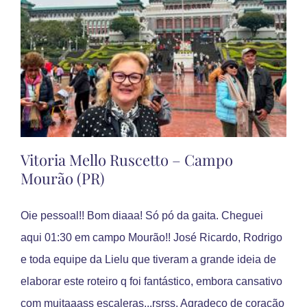
Vitoria Mello Ruscetto – Campo
Mourão (PR)
Oie pessoal!! Bom diaaa! Só pó da gaita. Cheguei
aqui 01:30 em campo Mourão!! José Ricardo, Rodrigo
e toda equipe da Lielu que tiveram a grande ideia de
elaborar este roteiro q foi fantástico, embora cansativo
com muitaaass escaleras...rsrss. Agradeço de coração