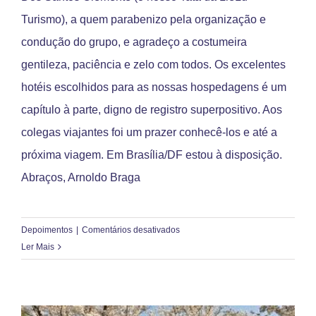
Turismo), a quem parabenizo pela organização e
condução do grupo, e agradeço a costumeira
gentileza, paciência e zelo com todos. Os excelentes
hotéis escolhidos para as nossas hospedagens é um
capítulo à parte, digno de registro superpositivo. Aos
colegas viajantes foi um prazer conhecê-los e até a
próxima viagem. Em Brasília/DF estou à disposição.
Abraços, Arnoldo Braga
em
Depoimentos
|
Comentários desativados
Arnoldo
Ler Mais
Braga
Filho
–
Brasília