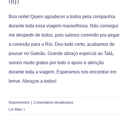
(RJ)
Boa noite! Quero agradecer a todos pela companhia
durante toda essa viagem maravilhosa. Não consegui
me despedir de todos, pois saímos correndo pra pegar
a conexão para o Rio. Deu tudo certo, acabamos de
pousar no Galeão. Grande abraço especial ao Tatá,
somos muito gratos por todo o apoio e atenção
durante toda a viagem. Esperamos nos encontrar em
breve. Abraços a todos!
em
Depoimentos
|
Comentários desativados
Leadir
Ler Mais
Teresinha
Serra